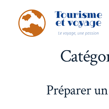
Aller
au
contenu
Catégor
Préparer un