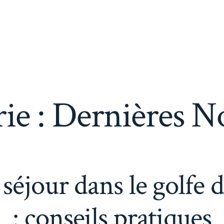
ie :
Dernières N
 séjour dans le golfe
: conseils pratiques