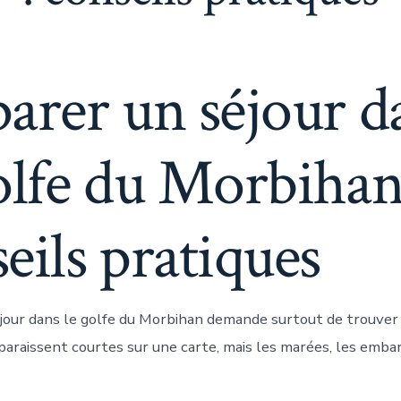
arer un séjour d
olfe du Morbihan
eils pratiques
jour dans le golfe du Morbihan demande surtout de trouve
 paraissent courtes sur une carte, mais les marées, les emba