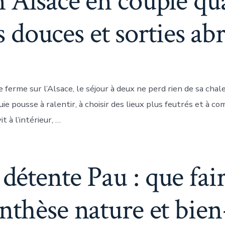
 Alsace en couple qua
s douces et sorties abr
e ferme sur l’Alsace, le séjour à deux ne perd rien de sa chal
luie pousse à ralentir, à choisir des lieux plus feutrés et à 
it à l’intérieur, …
étente Pau : que fai
nthèse nature et bien