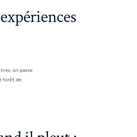
 expériences
tres, on passe
e forêt de