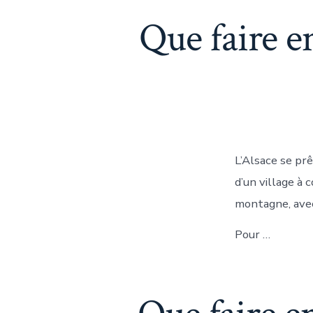
Que faire e
L’Alsace se pr
d’un village à 
montagne, avec
Pour …