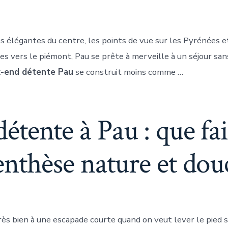
es élégantes du centre, les points de vue sur les Pyrénées e
es vers le piémont, Pau se prête à merveille à un séjour san
-end détente Pau
se construit moins comme …
tente à Pau : que fa
enthèse nature et dou
ès bien à une escapade courte quand on veut lever le pied sa