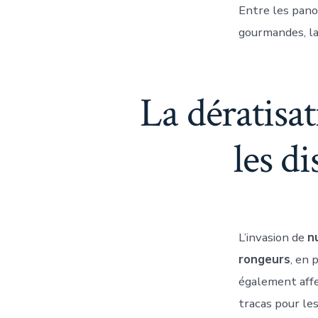
Entre les pano
gourmandes, la
La dératisat
les di
L’invasion de
n
rongeurs
, en 
également affe
tracas pour les 