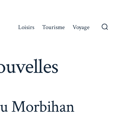
Loisirs
Tourisme
Voyage
Bascule
Recherch
ouvelles
 du Morbihan