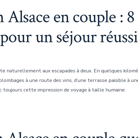
n Alsace en couple : 8
pour un séjour réussi
ête naturellement aux escapades à deux. En quelques kilomè
colombages à une route des vins, d’une terrasse paisible à un
 toujours cette impression de voyage à taille humaine.