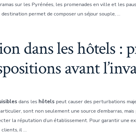
ramas sur les Pyrénées, les promenades en ville et les pau
 destination permet de composer un séjour souple, …
ion dans les hôtels : 
spositions avant l’inv
uisibles
dans les
hôtels
peut causer des perturbations maje
particulier, sont non seulement une source d’embarras, mai
cter la réputation d’un établissement. Pour garantir une e
clients, il …