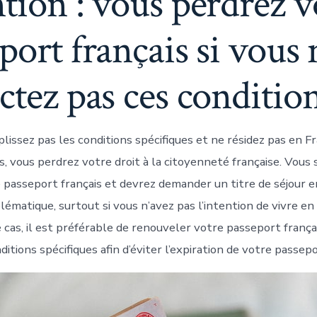
tion : vous perdrez v
port français si vous 
ctez pas ces condition
plissez pas les conditions spécifiques et ne résidez pas en 
s, vous perdrez votre droit à la citoyenneté française. Vous
 passeport français et devrez demander un titre de séjour e
ématique, surtout si vous n’avez pas l’intention de vivre en
 cas, il est préférable de renouveler votre passeport frança
ditions spécifiques afin d’éviter l’expiration de votre passepo