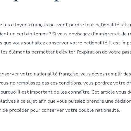
 les citoyens français peuvent perdre leur nationalité s’ils
ant un certain temps ? Si vous envisagez d’immigrer et de r
s que vous souhaitez conserver votre nationalité, il est imp
 les éléments permettant d’éviter l’expiration de votre pas
onserver votre nationalité française, vous devez remplir des
 vous ne remplissez pas ces conditions, vous perdrez votre dr
 pourquoi il est important de les connaître. Cet article vous 
latives à ce sujet afin que vous puissiez prendre une décision
n de procéder pour conserver votre double nationalité.