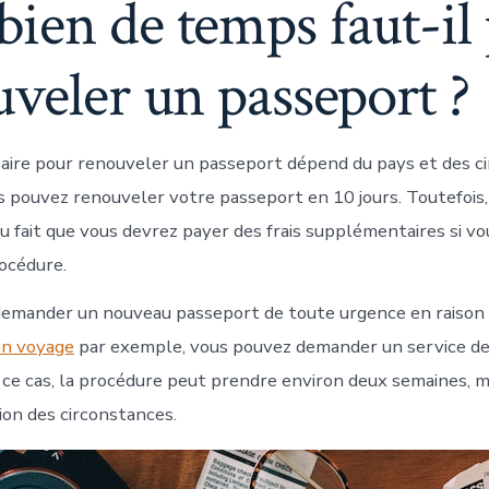
ien de temps faut-il
veler un passeport ?
saire pour renouveler un passeport dépend du pays et des c
s pouvez renouveler votre passeport en 10 jours. Toutefois
u fait que vous devrez payer des frais supplémentaires si vo
rocédure.
demander un nouveau passeport de toute urgence en raison
un voyage
par exemple, vous pouvez demander un service d
 ce cas, la procédure peut prendre environ deux semaines, m
ion des circonstances.