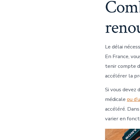
Comb
renou
Le délai néces
En France, vou
tenir compte d
accélérer la p
Si vous devez 
médicale
ou d’
accéléré. Dans
varier en fonct