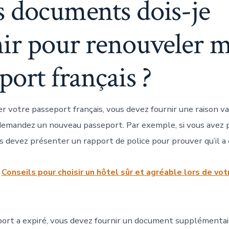
s documents dois-je
nir pour renouveler 
port français ?
r votre passeport français, vous devez fournir une raison v
demandez un nouveau passeport. Par exemple, si vous avez 
s devez présenter un rapport de police pour prouver qu’il a 
Conseils pour choisir un hôtel sûr et agréable lors de vot
port a expiré, vous devez fournir un document supplémentai