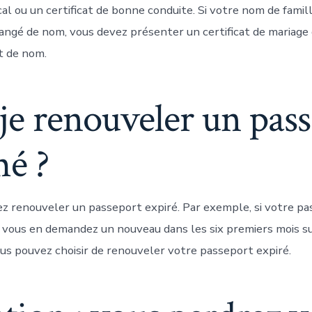
cal ou un certificat de bonne conduite. Si votre nom de famil
angé de nom, vous devez présenter un certificat de mariage o
 de nom.
je renouveler un pas
mé ?
ez renouveler un passeport expiré. Par exemple, si votre pa
e vous en demandez un nouveau dans les six premiers mois su
ous pouvez choisir de renouveler votre passeport expiré.