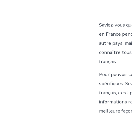
Saviez-vous que
en France pend
autre pays, mai
connaître tous
français.
Pour pouvoir c
spécifiques. Si
français, c’est
informations re
meilleure faço