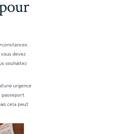
 pour
irconstances.
, vous devez
us souhaitez
 d’une urgence
e passeport
ais cela peut