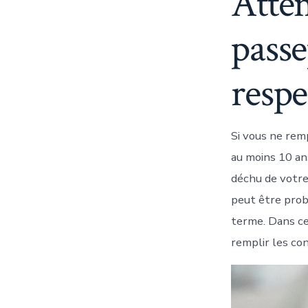
Atten
passe
respe
Si vous ne rem
au moins 10 an
déchu de votre
peut être probl
terme. Dans ce
remplir les con