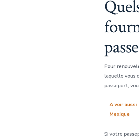
Quel
four
passe
Pour renouvele
laquelle vous 
passeport, vou
A voir aussi
Mexique
Si votre passe