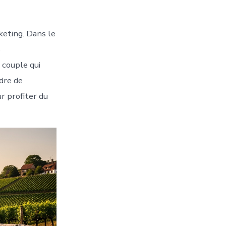
keting. Dans le
s
 couple qui
rdre de
r profiter du