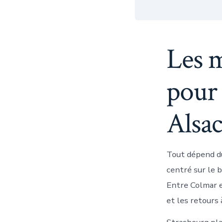
Les m
pour
Alsa
Tout dépend du
centré sur le b
Entre Colmar et
et les retours