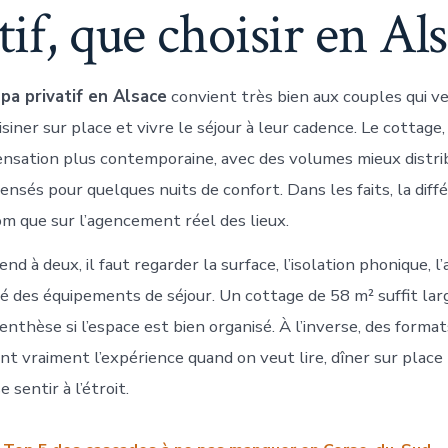
tif, que choisir en Als
spa privatif en Alsace
convient très bien aux couples qui v
isiner sur place et vivre le séjour à leur cadence. Le cottage,
nsation plus contemporaine, avec des volumes mieux distri
nsés pour quelques nuits de confort. Dans les faits, la diff
om que sur l’agencement réel des lieux.
d à deux, il faut regarder la surface, l’isolation phonique, l’
ité des équipements de séjour. Un cottage de 58 m² suffit l
nthèse si l’espace est bien organisé. À l’inverse, des forma
t vraiment l’expérience quand on veut lire, dîner sur place
e sentir à l’étroit.