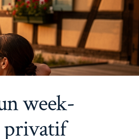
 un week-
privatif