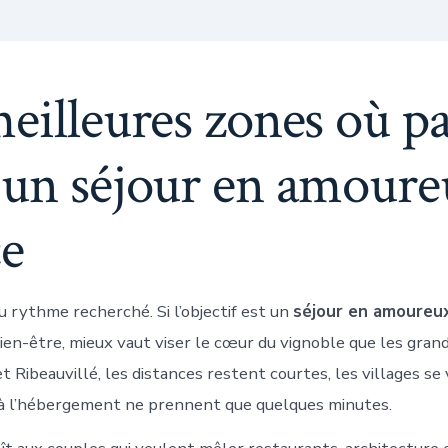
eilleures zones où pa
 un séjour en amoure
ce
 rythme recherché. Si l’objectif est un
séjour en amoureu
ien-être, mieux vaut viser le cœur du vignoble que les grand
 Ribeauvillé, les distances restent courtes, les villages se 
 à l’hébergement ne prennent que quelques minutes.