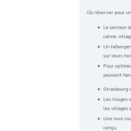
Où réserver pour un
Le secteur d
calme, villa
Un hébergeme
sur leurs hor
Pour optimis
peuvent faire
Strasbourg c
Les Vosges s
les villages 
Une love roo
conçu.