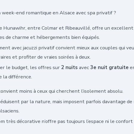
 week-end romantique en Alsace avec spa privatif ?
e Hunawihr, entre Colmar et Ribeauvillé, offre un excellent
ges de charme et hébergements bien équipés.
nt avec jacuzzi privatif convient mieux aux couples qui veu
aires et profiter de vraies soirées à deux.
er le budget, les offres sur
2 nuits
avec
3e nuit gratuite
en
 la différence.
onvient moins à ceux qui cherchent l’isolement absolu.
éduisent par la nature, mais imposent parfois davantage de 
alsaciens.
m très décorative n’offre pas toujours l’espace ni le confort