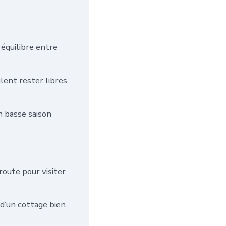
 équilibre entre
lent rester libres
 basse saison
route pour visiter
 d’un cottage bien