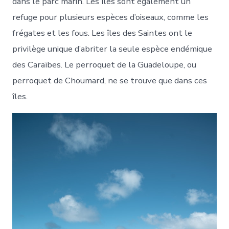
dans le parc marin. Les îles sont également un
refuge pour plusieurs espèces d’oiseaux, comme les
frégates et les fous. Les îles des Saintes ont le
privilège unique d’abriter la seule espèce endémique
des Caraïbes. Le perroquet de la Guadeloupe, ou
perroquet de Choumard, ne se trouve que dans ces
îles.