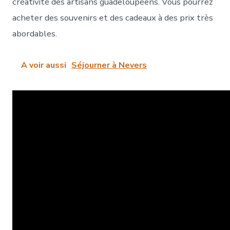
créativité des artisans guadeloupéens. Vous pourrez
acheter des souvenirs et des cadeaux à des prix très
abordables.
A voir aussi
Séjourner à Nevers