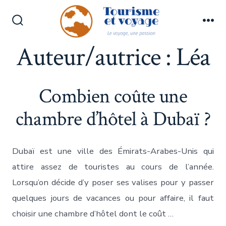
Aller
au
Bascule
Me
contenu
Rechercher
Auteur/autrice :
Léa
Combien coûte une
chambre d’hôtel à Dubaï ?
Dubaï est une ville des Émirats-Arabes-Unis qui
attire assez de touristes au cours de l’année.
Lorsqu’on décide d’y poser ses valises pour y passer
quelques jours de vacances ou pour affaire, il faut
choisir une chambre d’hôtel dont le coût …